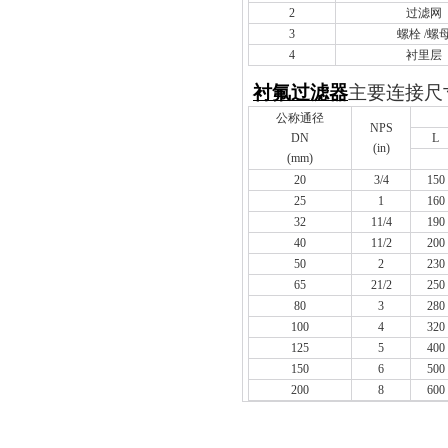
2
过滤网
3
螺栓 /螺
4
衬里层
衬氟过滤器
主要连接尺
公称通径
NPS
DN
L
(in)
(mm)
20
3/4
150
25
1
160
32
11/4
190
40
11/2
200
50
2
230
65
21/2
250
80
3
280
100
4
320
125
5
400
150
6
500
200
8
600