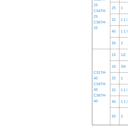
25
25
1
CS47H-
25
32
1 1 /
CS67H-
25
40
1 1 /
50
2
15
1/2
20
3/4
CS17H-
40
25
1
CS47H-
40
32
1 1 /
CS67H-
40
40
1 1 /
50
2